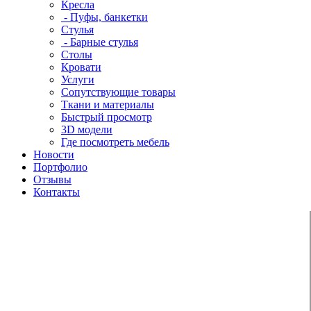
Кресла
- Пуфы, банкетки
Стулья
- Барные стулья
Столы
Кровати
Услуги
Сопутствующие товары
Ткани и материалы
Быстрый просмотр
3D модели
Где посмотреть мебель
Новости
Портфолио
Отзывы
Контакты