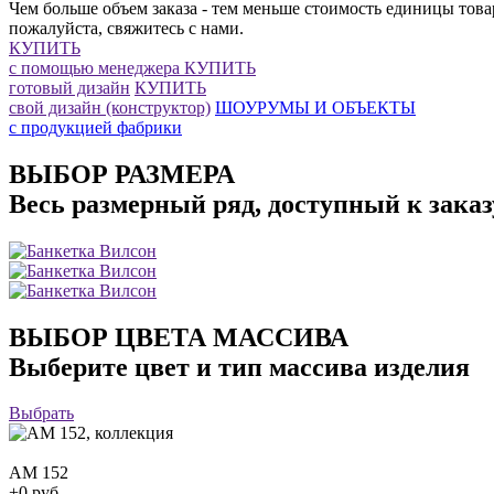
Чем больше объем заказа - тем меньше стоимость единицы това
пожалуйста, свяжитесь с нами.
КУПИТЬ
с помощью менеджера
КУПИТЬ
готовый дизайн
КУПИТЬ
свой дизайн (конструктор)
ШОУРУМЫ И ОБЪЕКТЫ
с продукцией фабрики
ВЫБОР РАЗМЕРА
Весь размерный ряд, доступный к заказ
ВЫБОР ЦВЕТА МАССИВА
Выберите цвет и тип массива изделия
Выбрать
АМ 152
+0 руб.