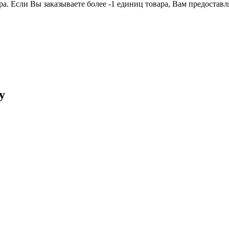
ра. Если Вы заказываете более -1 единиц товара, Вам предостав
у