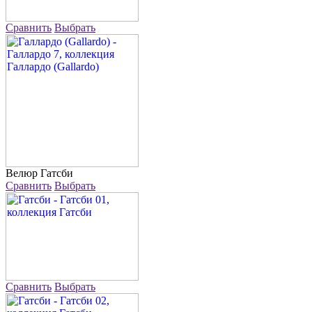
Сравнить
Выбрать
Велюр
Гатсби
Сравнить
Выбрать
Сравнить
Выбрать