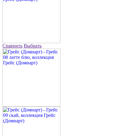
Сравнить
Выбрать