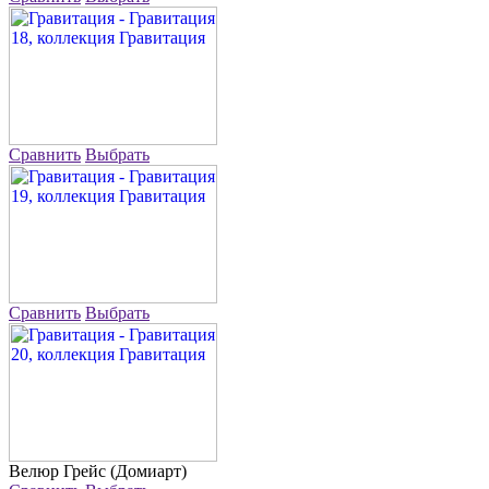
Сравнить
Выбрать
Сравнить
Выбрать
Велюр
Грейс (Домиарт)