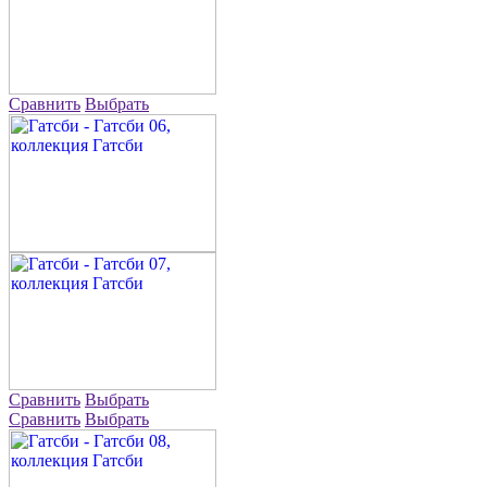
Сравнить
Выбрать
Сравнить
Выбрать
Сравнить
Выбрать