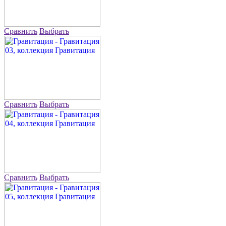
Сравнить
Выбрать
Сравнить
Выбрать
Сравнить
Выбрать