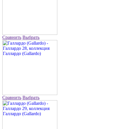
Сравнить
Выбрать
Сравнить
Выбрать