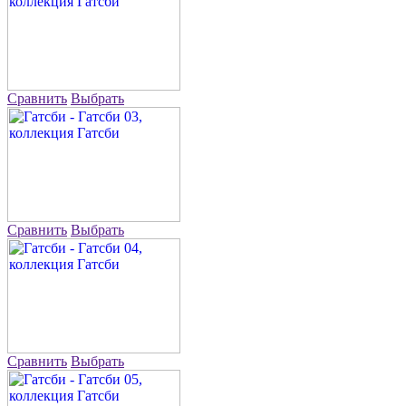
Сравнить
Выбрать
Сравнить
Выбрать
Сравнить
Выбрать