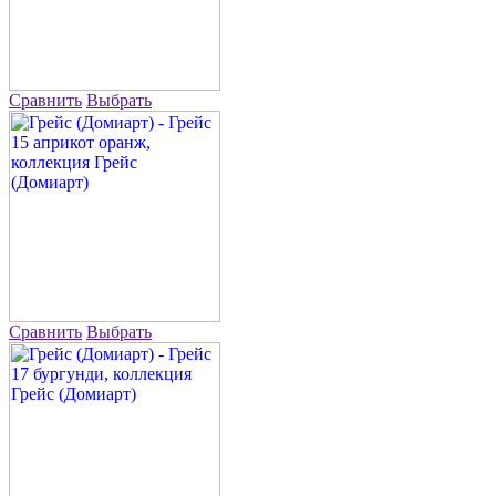
Сравнить
Выбрать
Сравнить
Выбрать