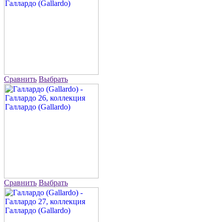
Сравнить
Выбрать
Сравнить
Выбрать