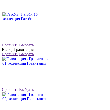
Сравнить
Выбрать
Велюр
Гравитация
Сравнить
Выбрать
Сравнить
Выбрать