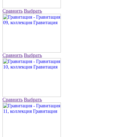
Сравнить
Выбрать
Сравнить
Выбрать
Сравнить
Выбрать