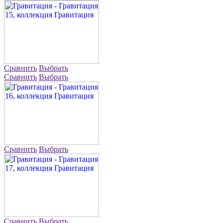
Сравнить
Выбрать
Сравнить
Выбрать
Сравнить
Выбрать
Сравнить
Выбрать