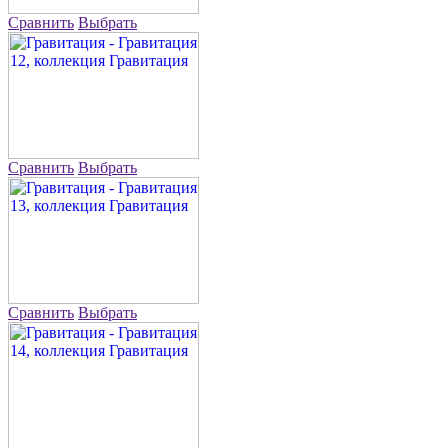
Сравнить
Выбрать
Сравнить
Выбрать
Сравнить
Выбрать