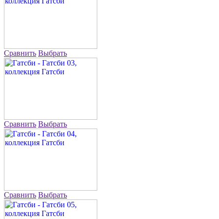
Сравнить
Выбрать
Сравнить
Выбрать
Сравнить
Выбрать