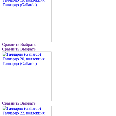
Сравнить
Выбрать
Сравнить
Выбрать
Сравнить
Выбрать