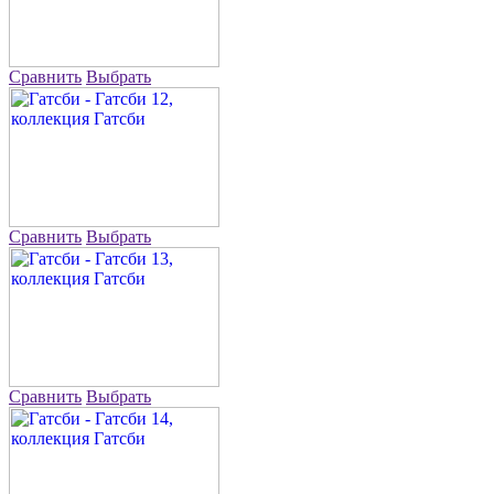
Сравнить
Выбрать
Сравнить
Выбрать
Сравнить
Выбрать