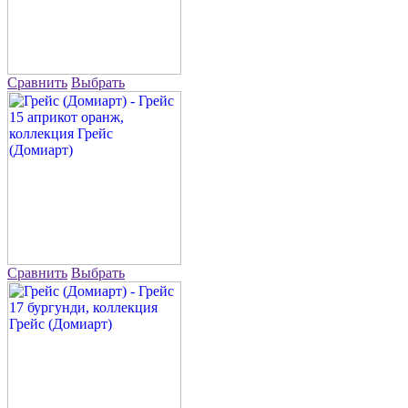
Сравнить
Выбрать
Сравнить
Выбрать