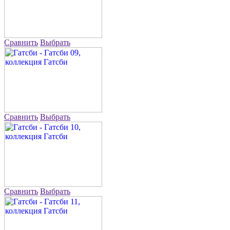
Сравнить
Выбрать
Сравнить
Выбрать
Сравнить
Выбрать