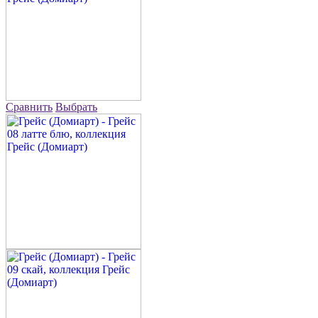
Сравнить
Выбрать