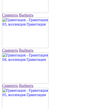
Сравнить
Выбрать
Сравнить
Выбрать
Сравнить
Выбрать