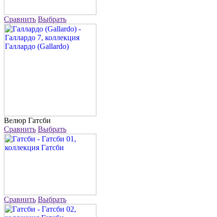
Сравнить
Выбрать
Велюр
Гатсби
Сравнить
Выбрать
Сравнить
Выбрать