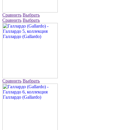
Сравнить
Выбрать
Сравнить
Выбрать
Сравнить
Выбрать