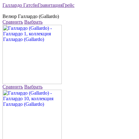
Галлардо
Гатсби
Гравитация
Грейс
Велюр
Галлардо (Gallardo)
Сравнить
Выбрать
Сравнить
Выбрать